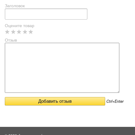
Заголовок
Оцените товар
Отзыв
Ctrl+Enter