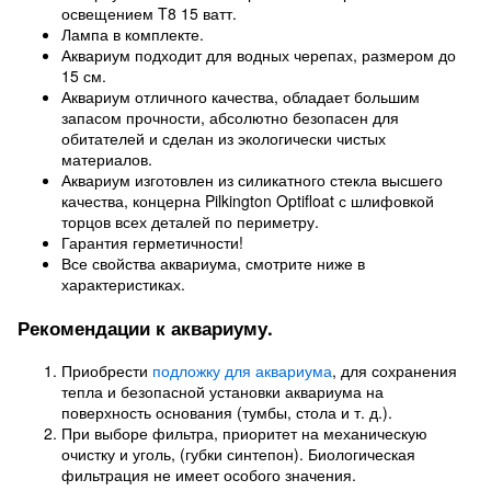
освещением T8 15 ватт.
Лампа в комплекте.
Аквариум подходит для водных черепах, размером до
15 см.
Аквариум отличного качества, обладает большим
запасом прочности, абсолютно безопасен для
обитателей и сделан из экологически чистых
материалов.
Аквариум изготовлен из силикатного стекла высшего
качества, концерна Pilkington Optifloat с шлифовкой
торцов всех деталей по периметру.
Гарантия герметичности!
Все свойства аквариума, смотрите ниже в
характеристиках.
Рекомендации к аквариуму.
Приобрести
подложку для аквариума
, для сохранения
тепла и безопасной установки аквариума на
поверхность основания (тумбы, стола и т. д.).
При выборе фильтра, приоритет на механическую
очистку и уголь, (губки синтепон). Биологическая
фильтрация не имеет особого значения.