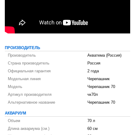
ПРОИЗВОДИТЕЛЬ
Производитель
Акватема (Россия)
Страна производитель
Россия
Официальная гарантия
2 года
Модельная линия
Черепашник
Модель
Черепашник 70
Артикул производителя
чк70л
Альтернативное название
Черепашник 70
АКВАРИУМ
Объем
70 л
Длина аквариума (см.)
60 см