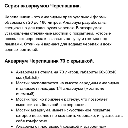
Серия аквариумов Черепашник.
Черепашники - это аквариумы прямоугольной формы
объемом от 20 до 180 литров. Аквариум разработаны
специально для красноухих черепах. В аквариумах
установлены стеклянные мостики с покрытием, которые
позволяют черепахам вылазить на сушу и греться под
лампами. Отличный вариант для водных черепах и всех
водных рептилий.
Аквариум Черепашник 70 с крышкой.
Аквариум из стекла на 70 литров, габариты 60х30х40
см. (ДхШхВ)
Мостик располагается на высоте середины аквариума,
и занимает площадь 1/4 аквариума (мостик не
съемный).
Мостик прочно приклеен к стеклу, что позволяет
выдерживать большой вес черепахи.
Мостик аквариума имеет искусственное покрытие,
которое позволяет не скользить черепахе, и чувствовать
себя комфортно.
Аквариум с пластиковой крышкой и встроенным