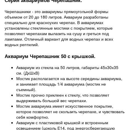
Серия аквариумов Черепашник.
Черепашники - это аквариумы прямоугольной формы
объемом от 20 до 180 литров. Аквариум разработаны
специально для красноухих черепах. В аквариумах
установлены стеклянные мостики с покрытием, которые
позволяют черепахам вылазить на сушу и греться под
лампами. Отличный вариант для водных черепах и всех
водных рептилий.
Аквариум Черепашник 50 с крышкой.
Аквариум из стекла на 50 литров, габариты 45х30х35
см. (ДхШхВ)
Мостик располагается на высоте середины аквариума,
и занимает площадь 1/4 аквариума (мостик не
съемный).
Мостик прочно приклеен к стеклу, что позволяет
выдерживать большой вес черепахи.
Мостик аквариума имеет искусственное покрытие,
которое позволяет не скользить черепахе, и чувствовать
себя комфортно.
Аквариум с пластиковой крышкой и встроенным
освещением (цоколь Е14, под энергосберегающую