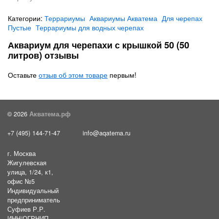
Категории:
Террариумы
Аквариумы Акватема
Для черепах
Пустые
Террариумы для водных черепах
Аквариум для черепахи с крышкой 50 (50
литров) отзывы
Оставьте
отзыв об этом товаре
первым!
© 2026
Акватема.рф
+7 (495) 144-71-47
info@aqatema.ru
г. Москва
Жигулевская
улица, 1/24, к1,
офис №5
Индивидуальный
предприниматель
Суфиев Р.Р.
ИНН/ОГРНИП