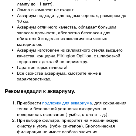
лампу до 11 ватт).
Лампа в комплект не входит.
Аквариум подходит для водных черепах, размером до
10 см.
Аквариум отличного качества, обладает большим
запасом прочности, абсолютно безопасен для
обитателей и сделан из экологически чистых
материалов.
Аквариум изготовлен из силикатного стекла высшего
качества, концерна Pilkington Optifloat с шлифовкой
торцов всех деталей по периметру.
Гарантия герметичности!
Все свойства аквариума, смотрите ниже в
характеристиках.
Рекомендации к аквариуму.
Приобрести
подложку для аквариума
, для сохранения
тепла и безопасной установки аквариума на
поверхность основания (тумбы, стола и т. д.).
При выборе фильтра, приоритет на механическую
очистку и уголь, (губки синтепон). Биологическая
фильтрация не имеет особого значения.