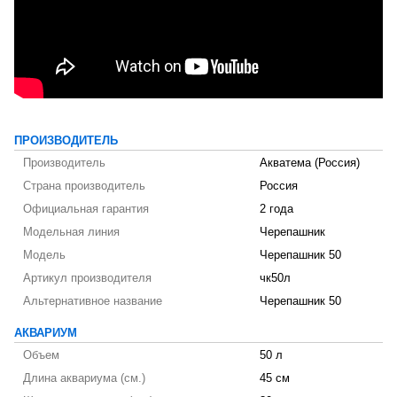
ПРОИЗВОДИТЕЛЬ
Производитель
Акватема (Россия)
Страна производитель
Россия
Официальная гарантия
2 года
Модельная линия
Черепашник
Модель
Черепашник 50
Артикул производителя
чк50л
Альтернативное название
Черепашник 50
АКВАРИУМ
Объем
50 л
Длина аквариума (см.)
45 см