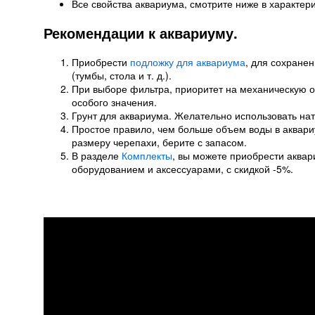
Все свойства аквариума, смотрите ниже в характери
Рекомендации к аквариуму.
Приобрести
подложку для аквариума
, для сохране
(тумбы, стола и т. д.).
При выборе фильтра, приоритет на механическую оч
особого значения.
Грунт для аквариума. Желательно использовать нат
Простое правило, чем больше объем воды в аквари
размеру черепахи, берите с запасом.
В разделе
Комплекты
, вы можете приобрести аква
оборудованием и аксессуарами, с скидкой -5%.