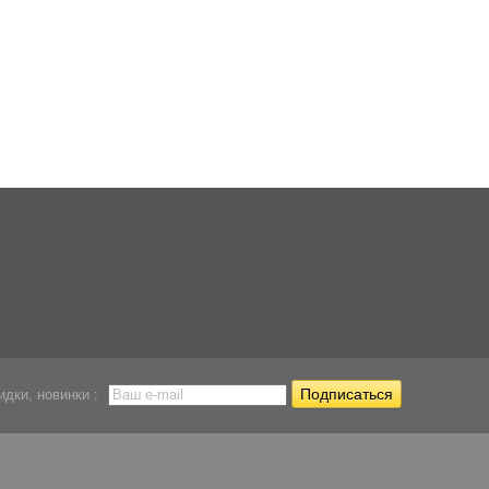
идки, новинки :