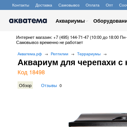
Контакты
Доставка
Самовывоз
Оплата
Опт
Соо
Аквариумы
Оборудован
Интернет магазин: +7 (495) 144-71-47 (10:00 до 18:00 Пн-
Самовывоз временно не работает
Акватема.рф
Рептилии
Террариумы
→
→
→
Аквариум для черепахи с 
Код 18498
Обзор
Отзывы
0