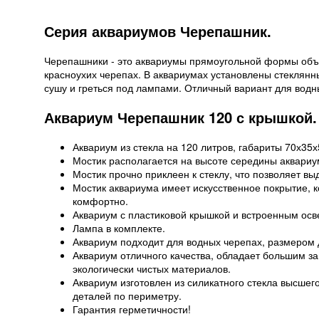
Серия аквариумов Черепашник.
Черепашники - это аквариумы прямоугольной формы объе
красноухих черепах. В аквариумах установлены стеклянн
сушу и греться под лампами. Отличный вариант для водн
Аквариум Черепашник 120 с крышкой.
Аквариум из стекла на 120 литров, габариты 70х35х
Мостик располагается на высоте середины аквариу
Мостик прочно приклеен к стеклу, что позволяет в
Мостик аквариума имеет искусственное покрытие, ко
комфортно.
Аквариум с пластиковой крышкой и встроенным осв
Лампа в комплекте.
Аквариум подходит для водных черепах, размером 
Аквариум отличного качества, обладает большим за
экологически чистых материалов.
Аквариум изготовлен из силикатного стекла высшего 
деталей по периметру.
Гарантия герметичности!