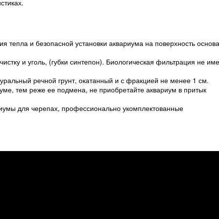
стиках.
ния тепла и безопасной установки аквариума на поверхность основ
истку и уголь, (губки синтепон). Биологическая фильтрация не им
уральный речной грунт, окатанный и с фракцией не менее 1 см.
уме, тем реже ее подмена, не приобретайте аквариум в притык
риумы для черепах, профессионально укомплектованные