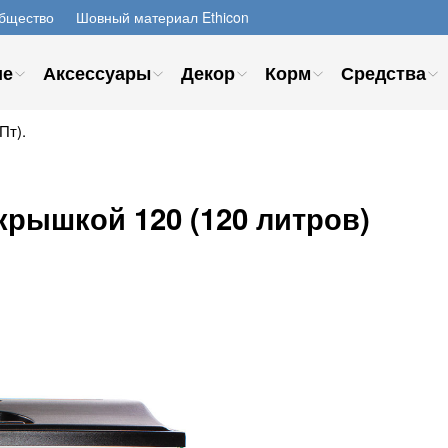
бщество
Шовный материал Ethicon
ие
Аксессуары
Декор
Корм
Средства
Пт).
крышкой 120 (120 литров)