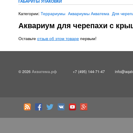
ГАБАРИТЫ УПАКОВКИ
Категории:
Террариумы
Аквариумы Акватема
Для череп
Аквариум для черепахи с крыш
Оставьте
отзыв об этом товаре
первым!
© 2026
Акватема.рф
+7 (495) 144-71-47
info@aqat