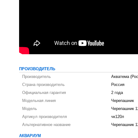
ПРОИЗВОДИТЕЛЬ
Производитель
Акватема (Рос
Страна производитель
Россия
Официальная гарантия
2 года
Модельная линия
Черепашник
Модель
Черепашник 1
Артикул производителя
чк120л
Альтернативное название
Черепашник 1
АКВАРИУМ