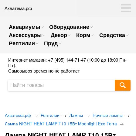
Акватема.рф
Аквариумы
Оборудование
Аксессуары
Декор
Корм
Средства
Рептилии
Пруд
Интернет магазин: +7 (495) 144-71-47 (10:00 до 18:00 Пн-
Пт).
Самовывоз временно не работает
Акватема.рф
→
Рептилии
→
Лампы
→
Ночные лампы
→
Лампа NIGHT HEAT LAMP T10 15Вт Moonlight Exo Terra
→
Лампа NIGHT HEAT LAMP T10 15Вт