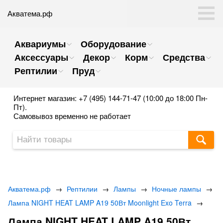
Акватема.рф
Аквариумы
Оборудование
Аксессуары
Декор
Корм
Средства
Рептилии
Пруд
Интернет магазин: +7 (495) 144-71-47 (10:00 до 18:00 Пн-
Пт).
Самовывоз временно не работает
Акватема.рф
→
Рептилии
→
Лампы
→
Ночные лампы
→
Лампа NIGHT HEAT LAMP A19 50Вт Moonlight Exo Terra
→
Лампа NIGHT HEAT LAMP A19 50Вт