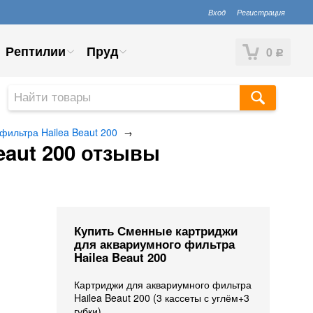
Вход
Регистрация
Рептилии
Пруд
0
Р
ильтра Hailea Beaut 200
→
eaut 200 отзывы
Купить Сменные картриджи
для аквариумного фильтра
Hailea Beaut 200
Картриджи для аквариумного фильтра
Hailea Beaut 200 (3 кассеты с углём+3
губки).