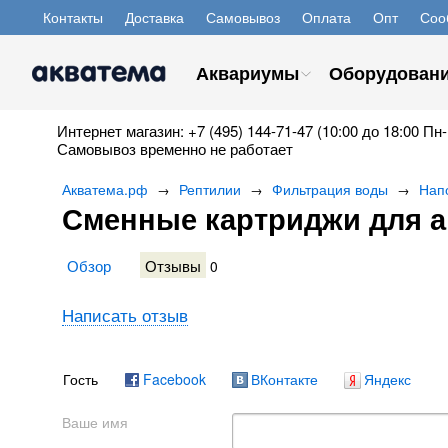
Контакты
Доставка
Самовывоз
Оплата
Опт
Соо
Аквариумы
Оборудован
Интернет магазин: +7 (495) 144-71-47 (10:00 до 18:00 Пн-
Самовывоз временно не работает
Акватема.рф
Рептилии
Фильтрация воды
Нап
→
→
→
Сменные картриджи для а
Обзор
Отзывы
0
Написать отзыв
Гость
Facebook
ВКонтакте
Яндекс
Ваше имя