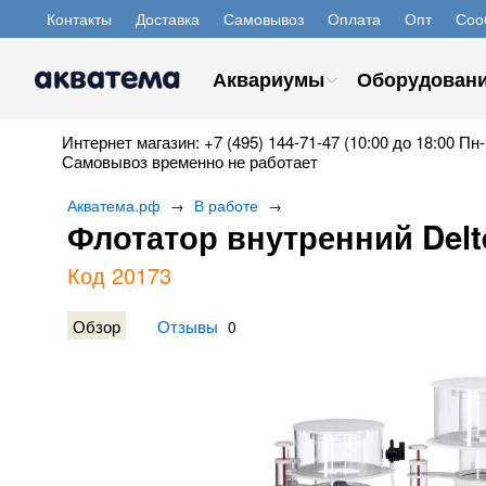
Контакты
Доставка
Самовывоз
Оплата
Опт
Соо
Аквариумы
Оборудован
Интернет магазин: +7 (495) 144-71-47 (10:00 до 18:00 Пн-
Самовывоз временно не работает
Акватема.рф
В работе
→
→
Флотатор внутренний Del
Код 20173
Обзор
Отзывы
0