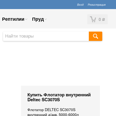
Вход
Регистрация
Рептилии
Пруд
0
Р
Купить Флотатор внутренний
Deltec SC3070S
Флотатор DELTEC SC3070S
внутренний д/акв. 5000-6000л