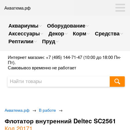
Акватема.рф
Аквариумы
Оборудование
Аксессуары
Декор
Корм
Средства
Рептилии
Пруд
Интернет магазин: +7 (495) 144-71-47 (10:00 до 18:00 Пн-
Пт).
Самовывоз временно не работает
Акватема.рф
→
В работе
→
Флотатор внутренний Deltec SC2561
Код 20171