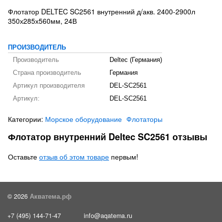
Флотатор DELTEC SC2561 внутренний д/акв. 2400-2900л
350х285х560мм, 24В
ПРОИЗВОДИТЕЛЬ
Производитель
Deltec (Германия)
Страна производитель
Германия
Артикул производителя
DEL-SC2561
Артикул:
DEL-SC2561
Категории:
Морское оборудование
Флотаторы
Флотатор внутренний Deltec SC2561 отзывы
Оставьте
отзыв об этом товаре
первым!
© 2026
Акватема.рф
+7 (495) 144-71-47
info@aqatema.ru