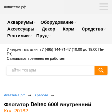
Акватема.рф
Аквариумы
Оборудование
Аксессуары
Декор
Корм
Средства
Рептилии
Пруд
Интернет магазин: +7 (495) 144-71-47 (10:00 до 18:00 Пн-
Пт).
Самовывоз временно не работает
Акватема.рф
→
В работе
→
Флотатор Deltec 600i внутренний
Код 20182