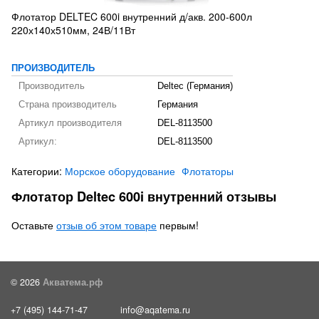
Флотатор DELTEC 600i внутренний д/акв. 200-600л
220х140х510мм, 24В/11Вт
ПРОИЗВОДИТЕЛЬ
Производитель
Deltec (Германия)
Страна производитель
Германия
Артикул производителя
DEL-8113500
Артикул:
DEL-8113500
Категории:
Морское оборудование
Флотаторы
Флотатор Deltec 600i внутренний отзывы
Оставьте
отзыв об этом товаре
первым!
© 2026
Акватема.рф
+7 (495) 144-71-47
info@aqatema.ru