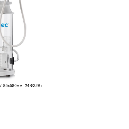
5х185х580мм, 24В/22Вт