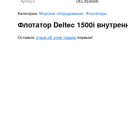
Артикул:
DEL-8116500
Категории:
Морское оборудование
Флотаторы
Флотатор Deltec 1500i внутре
Оставьте
отзыв об этом товаре
первым!