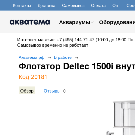
Контакты
Доставка
Самовывоз
Оплата
Опт
Соо
Аквариумы
Оборудован
Интернет магазин: +7 (495) 144-71-47 (10:00 до 18:00 Пн-
Самовывоз временно не работает
Акватема.рф
В работе
→
→
Флотатор Deltec 1500i вну
Код 20181
Обзор
Отзывы
0