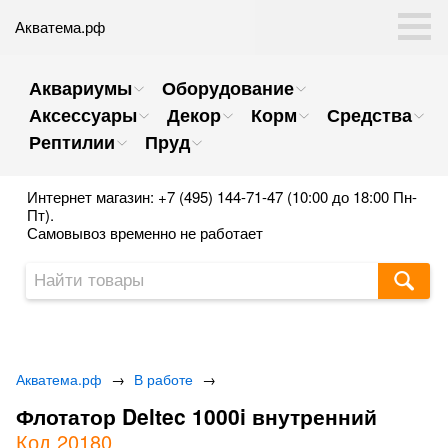
Акватема.рф
Аквариумы
Оборудование
Аксессуары
Декор
Корм
Средства
Рептилии
Пруд
Интернет магазин: +7 (495) 144-71-47 (10:00 до 18:00 Пн-
Пт).
Самовывоз временно не работает
Акватема.рф
→
В работе
→
Флотатор Deltec 1000i внутренний
Код 20180