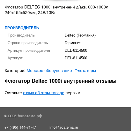
Флотатор DELTEC 1000i внутренний д/акв. 600-1000л
240х155х520мм, 24В/13Вт
ПРОИЗВОДИТЕЛЬ
Производитель
Deltec (Германия)
Страна производитель
Германия
Артикул производителя
DEL-8114500
Артикул:
DEL-8114500
Категории:
Морское оборудование
Флотаторы
Флотатор Deltec 1000i внутренний отзывы
Оставьте
отзыв об этом товаре
первым!
© 2026
Акватема.рф
+7 (495) 144-71-47
info@aqatema.ru