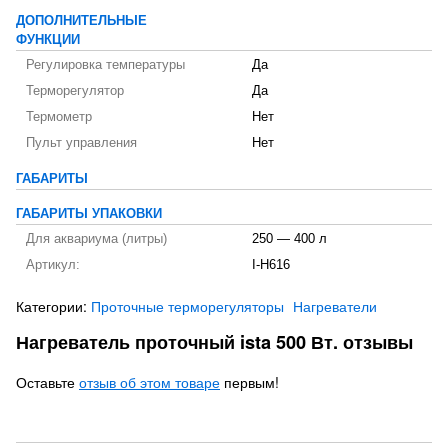
ДОПОЛНИТЕЛЬНЫЕ
ФУНКЦИИ
Регулировка температуры
Да
Терморегулятор
Да
Термометр
Нет
Пульт управления
Нет
ГАБАРИТЫ
ГАБАРИТЫ УПАКОВКИ
Для аквариума (литры)
250 — 400 л
Артикул:
I-H616
Категории:
Проточные терморегуляторы
Нагреватели
Нагреватель проточный ista 500 Вт. отзывы
Оставьте
отзыв об этом товаре
первым!