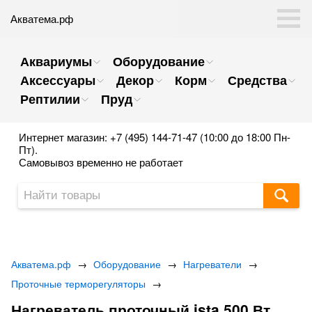
Акватема.рф
Аквариумы
Оборудование
Аксессуары
Декор
Корм
Средства
Рептилии
Пруд
Интернет магазин: +7 (495) 144-71-47 (10:00 до 18:00 Пн-
Пт).
Самовывоз временно не работает
Акватема.рф
→
Оборудование
→
Нагреватели
→
Проточные терморегуляторы
→
Нагреватель проточный ista 500 Вт.