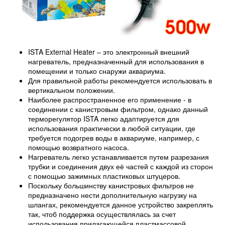
ISTA External Heater – это электронный внешний
нагреватель, предназначенный для использования в
помещении и только снаружи аквариума.
Для правильной работы рекомендуется использовать в
вертикальном положении.
Наиболее распространенное его применение - в
соединении с канистровым фильтром, однако данный
терморегулятор ISTA легко адаптируется для
использования практически в любой ситуации, где
требуется подогрев воды в аквариуме, например, с
помощью возвратного насоса.
Нагреватель легко устанавливается путем разрезания
трубки и соединения двух её частей с каждой из сторон
с помощью зажимных пластиковых штуцеров.
Поскольку большинству канистровых фильтров не
предназначено нести дополнительную нагрузку на
шлангах, рекомендуется данное устройство закреплять
так, чтоб поддержка осуществлялась за счет
использования прилагающейся пластмассовой