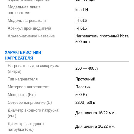
Модельная линия
ista I-H
нагревателя
Модель нагревателя
I-H616
Артикул производителя
I-H616
Альтернативное название
Нагреватель проточный Иста
500 ватт
ХАРАКТЕРИСТИКИ
НАГРЕВАТЕЛЯ
Нагреватель для аквариума
250 — 400 л
(литры)
Тип нагревателя
Проточный
Материал нагревателя
Пластик
Мощность (Вт.)
500 Вт
Сетевое напряжение (В)
220В, 50Гц
Диаметр входного патрубка
Для шланга 16/22 мм.
(см.)
Диаметр выходного
Для шланга 16/22 мм.
патрубка (см.)