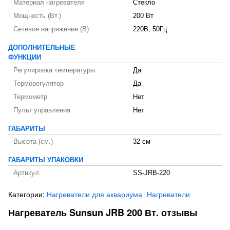
Материал нагревателя
Стекло
Мощность (Вт.)
200 Вт
Сетевое напряжение (В)
220В, 50Гц
ДОПОЛНИТЕЛЬНЫЕ
ФУНКЦИИ
Регулировка температуры
Да
Терморегулятор
Да
Термометр
Нет
Пульт управления
Нет
ГАБАРИТЫ
Высота (см.)
32 см
ГАБАРИТЫ УПАКОВКИ
Артикул:
SS-JRB-220
Категории:
Нагреватели для аквариума
Нагреватели
Нагреватель Sunsun JRB 200 Вт. отзывы