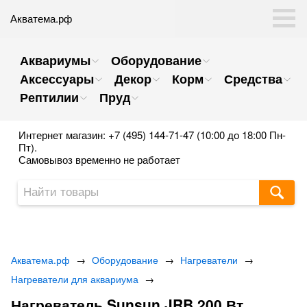
Акватема.рф
Аквариумы
Оборудование
Аксессуары
Декор
Корм
Средства
Рептилии
Пруд
Интернет магазин: +7 (495) 144-71-47 (10:00 до 18:00 Пн-
Пт).
Самовывоз временно не работает
Акватема.рф
→
Оборудование
→
Нагреватели
→
Нагреватели для аквариума
→
Нагреватель Sunsun JRB 200 Вт.