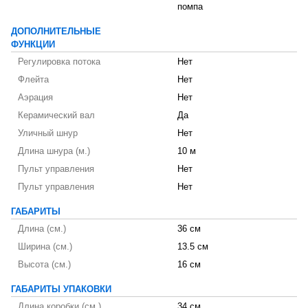
помпа
ДОПОЛНИТЕЛЬНЫЕ
ФУНКЦИИ
Регулировка потока
Нет
Флейта
Нет
Аэрация
Нет
Керамический вал
Да
Уличный шнур
Нет
Длина шнура (м.)
10 м
Пульт управления
Нет
Пульт управления
Нет
ГАБАРИТЫ
Длина (см.)
36 см
Ширина (см.)
13.5 см
Высота (см.)
16 см
ГАБАРИТЫ УПАКОВКИ
Длина коробки (см.)
34 см