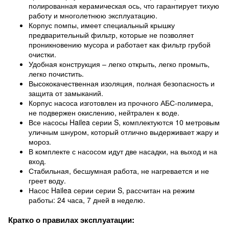
полированная керамическая ось, что гарантирует тихую
работу и многолетнюю эксплуатацию.
Корпус помпы, имеет специальный крышку
предварительный фильтр, которые не позволяет
проникновению мусора и работает как фильтр грубой
очистки.
Удобная конструкция – легко открыть, легко промыть,
легко почистить.
Высококачественная изоляция, полная безопасность и
защита от замыканий.
Корпус насоса изготовлен из прочного АБС-полимера,
не подвержен окислению, нейтрален к воде.
Все насосы Hailea серии S, комплектуются 10 метровым
уличным шнуром, который отлично выдерживает жару и
мороз.
В комплекте с насосом идут две насадки, на выход и на
вход.
Стабильная, бесшумная работа, не нагревается и не
греет воду.
Насос Hailea серии серии S, рассчитан на режим
работы: 24 часа, 7 дней в неделю.
Кратко о правилах эксплуатации: