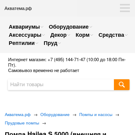
Акватема.рф
Аквариумы
Оборудование
Аксессуары
Декор
Корм
Средства
Рептилии
Пруд
Интернет магазин: +7 (495) 144-71-47 (10:00 до 18:00 Пн-
Пт).
Самовывоз временно не работает
Акватема.рф
→
Оборудование
→
Помпы и насосы
→
Прудовые помпы
→
Помпа Hailea S 5000 (внешняя и