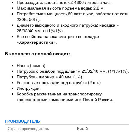
Производительность потока: 4800 литров в час.
Максимальная высота подъема воды: 2.2 м.
Потребляемая мощность 60 ватт в час, работает от сети
220В, 50Гц.
Диаметр выходного и входного патрубка: насадка ⌀
25/32/40 мм. (1/1¼/1½).
Все свойства насоса смотрите во вкладке
«
Характеристики
».
В комплект с помпой входит:
Насос (помпа).
Патрубок с резьбой под шланг ⌀ 25/32/40 мм. (1/1¼/1½).
Патрубок - шарнир ⌀ 40 мм. (1½).
Резиновые прокладки под патрубки (2 шт.)
Инструкция.
Коробка рассчитанная на транспортировку
транспортными компаниями или Почтой России.
ПРОИЗВОДИТЕЛЬ
Страна производитель
Китай