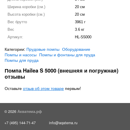
Ширина коробки (см.)
20 см
Высота коробки (см.)
20 см
Вес брутто
3961 г
Вес
3.6 кг
Артикул:
HL-S5000
Категории:
Прудовые помпы
Оборудование
Помпы и насосы
Помпы и фонтаны для пруда
Помпы для пруда
Помпа Hailea S 5000 (внешняя и погружная)
отзывы
Оставьте
отзыв об этом товаре
первым!
© 2026
Акватема.рф
+7 (495) 144-71-47
info@aqatema.ru