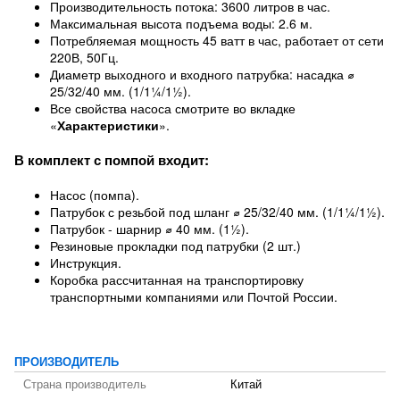
Производительность потока: 3600 литров в час.
Максимальная высота подъема воды: 2.6 м.
Потребляемая мощность 45 ватт в час, работает от сети
220В, 50Гц.
Диаметр выходного и входного патрубка: насадка ⌀
25/32/40 мм. (1/1¼/1½).
Все свойства насоса смотрите во вкладке
«
Характеристики
».
В комплект с помпой входит:
Насос (помпа).
Патрубок с резьбой под шланг ⌀ 25/32/40 мм. (1/1¼/1½).
Патрубок - шарнир ⌀ 40 мм. (1½).
Резиновые прокладки под патрубки (2 шт.)
Инструкция.
Коробка рассчитанная на транспортировку
транспортными компаниями или Почтой России.
ПРОИЗВОДИТЕЛЬ
Страна производитель
Китай