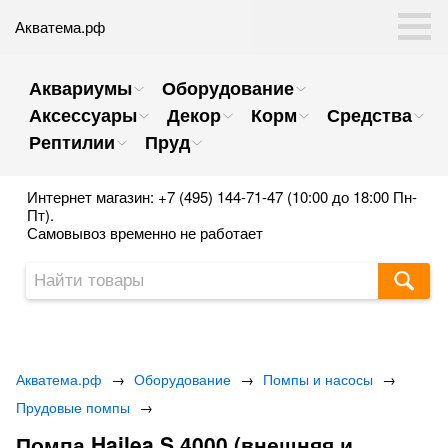
Акватема.рф
Аквариумы
Оборудование
Аксессуары
Декор
Корм
Средства
Рептилии
Пруд
Интернет магазин: +7 (495) 144-71-47 (10:00 до 18:00 Пн-
Пт).
Самовывоз временно не работает
Акватема.рф
→
Оборудование
→
Помпы и насосы
→
Прудовые помпы
→
Помпа Hailea S 4000 (внешняя и