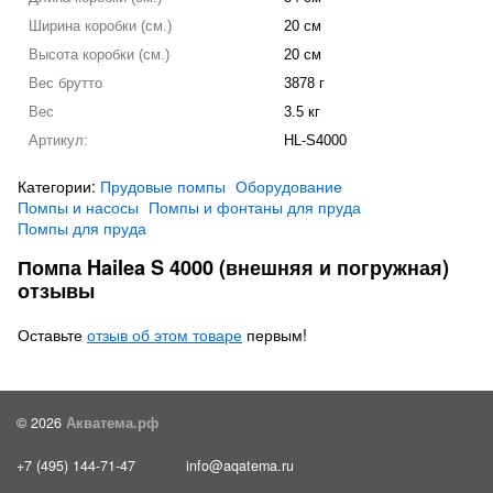
Ширина коробки (см.)
20 см
Высота коробки (см.)
20 см
Вес брутто
3878 г
Вес
3.5 кг
Артикул:
HL-S4000
Категории:
Прудовые помпы
Оборудование
Помпы и насосы
Помпы и фонтаны для пруда
Помпы для пруда
Помпа Hailea S 4000 (внешняя и погружная)
отзывы
Оставьте
отзыв об этом товаре
первым!
© 2026
Акватема.рф
+7 (495) 144-71-47
info@aqatema.ru