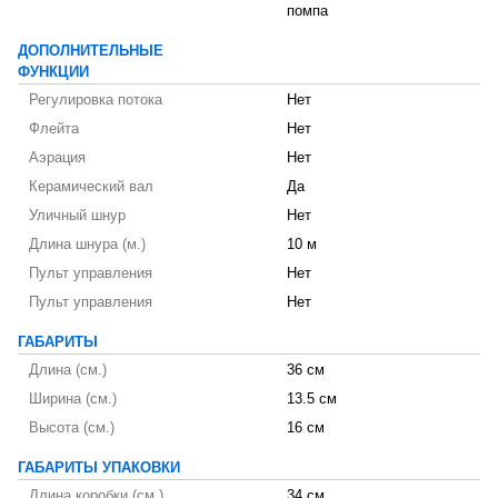
помпа
ДОПОЛНИТЕЛЬНЫЕ
ФУНКЦИИ
Регулировка потока
Нет
Флейта
Нет
Аэрация
Нет
Керамический вал
Да
Уличный шнур
Нет
Длина шнура (м.)
10 м
Пульт управления
Нет
Пульт управления
Нет
ГАБАРИТЫ
Длина (см.)
36 см
Ширина (см.)
13.5 см
Высота (см.)
16 см
ГАБАРИТЫ УПАКОВКИ
Длина коробки (см.)
34 см