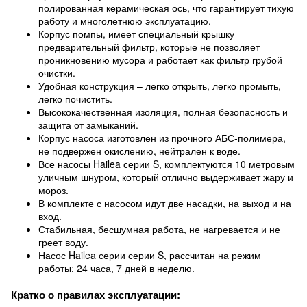
полированная керамическая ось, что гарантирует тихую
работу и многолетнюю эксплуатацию.
Корпус помпы, имеет специальный крышку
предварительный фильтр, которые не позволяет
проникновению мусора и работает как фильтр грубой
очистки.
Удобная конструкция – легко открыть, легко промыть,
легко почистить.
Высококачественная изоляция, полная безопасность и
защита от замыканий.
Корпус насоса изготовлен из прочного АБС-полимера,
не подвержен окислению, нейтрален к воде.
Все насосы Hailea серии S, комплектуются 10 метровым
уличным шнуром, который отлично выдерживает жару и
мороз.
В комплекте с насосом идут две насадки, на выход и на
вход.
Стабильная, бесшумная работа, не нагревается и не
греет воду.
Насос Hailea серии серии S, рассчитан на режим
работы: 24 часа, 7 дней в неделю.
Кратко о правилах эксплуатации: