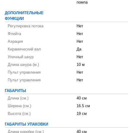
помпа
ДОПОЛНИТЕЛЬНЫЕ
ФУНКЦИИ
Регулировка потока
Нет
Флейта
Нет
Аэрация
Нет
Керамический вал
Да
Уличный шнур
Нет
Длина шнура (м.)
10 м
Пульт управления
Нет
Пульт управления
Нет
ГАБАРИТЫ
Длина (см.)
40 см
Ширина (см.)
16.5 см
Высота (см.)
19 см
ГАБАРИТЫ УПАКОВКИ
Длина коробки (см.)
40 см