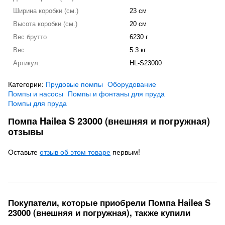
Ширина коробки (см.)
23 см
Высота коробки (см.)
20 см
Вес брутто
6230 г
Вес
5.3 кг
Артикул:
HL-S23000
Категории:
Прудовые помпы
Оборудование
Помпы и насосы
Помпы и фонтаны для пруда
Помпы для пруда
Помпа Hailea S 23000 (внешняя и погружная)
отзывы
Оставьте
отзыв об этом товаре
первым!
Покупатели, которые приобрели Помпа Hailea S
23000 (внешняя и погружная), также купили