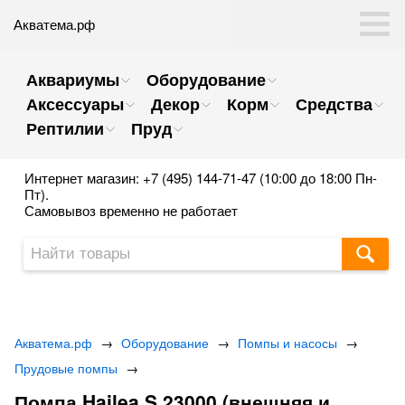
Акватема.рф
Аквариумы
Оборудование
Аксессуары
Декор
Корм
Средства
Рептилии
Пруд
Интернет магазин: +7 (495) 144-71-47 (10:00 до 18:00 Пн-
Пт).
Самовывоз временно не работает
Акватема.рф
→
Оборудование
→
Помпы и насосы
→
Прудовые помпы
→
Помпа Hailea S 23000 (внешняя и