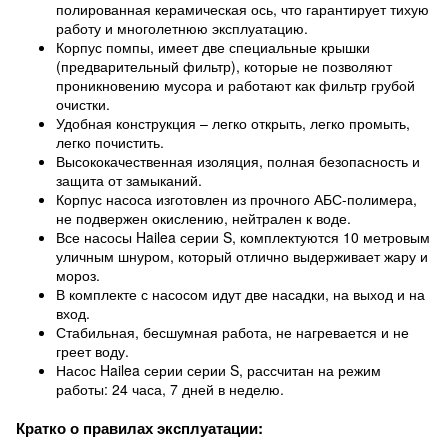
полированная керамическая ось, что гарантирует тихую
работу и многолетнюю эксплуатацию.
Корпус помпы, имеет две специальные крышки
(предварительный фильтр), которые не позволяют
проникновению мусора и работают как фильтр грубой
очистки.
Удобная конструкция – легко открыть, легко промыть,
легко почистить.
Высококачественная изоляция, полная безопасность и
защита от замыканий.
Корпус насоса изготовлен из прочного АБС-полимера,
не подвержен окислению, нейтрален к воде.
Все насосы Hailea серии S, комплектуются 10 метровым
уличным шнуром, который отлично выдерживает жару и
мороз.
В комплекте с насосом идут две насадки, на выход и на
вход.
Стабильная, бесшумная работа, не нагревается и не
греет воду.
Насос Hailea серии серии S, рассчитан на режим
работы: 24 часа, 7 дней в неделю.
Кратко о правилах эксплуатации: