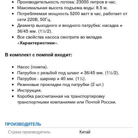
Производительность потока: 23000 литров в час.
Максимальная высота подъема воды: 8.5 м.
Потребляемая мощность 5200 ватт в час, работает от
сети 220В, 50Гц.
Диаметр выходного и входного патрубка: насадка ⌀
36/45 мм. (1½/2).
Все свойства насоса смотрите во вкладке
«
Характеристики
».
В комплект с помпой входит:
Насос (помпа).
Патрубок с резьбой под шланг ⌀ 36/45 мм. (1½/2).
Патрубок - шарнир ⌀ 40 мм. (1½).
Резиновые прокладки под патрубки (2 шт.)
Инструкция.
Коробка рассчитанная на транспортировку
транспортными компаниями или Почтой России.
ПРОИЗВОДИТЕЛЬ
Страна производитель
Китай