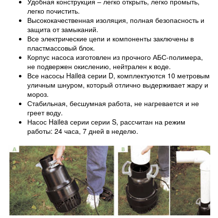
Удобная конструкция – легко открыть, легко промыть,
легко почистить.
Высококачественная изоляция, полная безопасность и
защита от замыканий.
Все электрические цепи и компоненты заключены в
пластмассовый блок.
Корпус насоса изготовлен из прочного АБС-полимера,
не подвержен окислению, нейтрален к воде.
Все насосы Hailea серии D, комплектуются 10 метровым
уличным шнуром, который отлично выдерживает жару и
мороз.
Стабильная, бесшумная работа, не нагревается и не
греет воду.
Насос Hailea серии серии S, рассчитан на режим
работы: 24 часа, 7 дней в неделю.