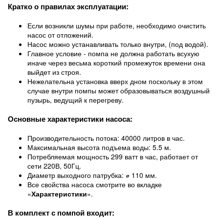
Кратко о правилах эксплуатации:
Если возникли шумы при работе, необходимо очистить
насос от отложений.
Насос можно устанавливать только внутри, (под водой).
Главное условие - помпа не должна работать всухую
иначе через весьма короткий промежуток времени она
выйдет из строя.
Нежелательна установка вверх дном поскольку в этом
случае внутри помпы может образовываться воздушный
пузырь, ведущий к перегреву.
Основные характеристики насоса:
Производительность потока: 40000 литров в час.
Максимальная высота подъема воды: 5.5 м.
Потребляемая мощность 299 ватт в час, работает от
сети 220В, 50Гц.
Диаметр выходного патрубка: ⌀ 110 мм.
Все свойства насоса смотрите во вкладке
«
Характеристики
».
В комплект с помпой входит: