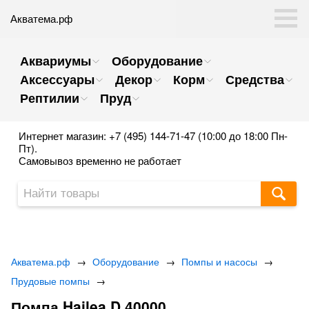
Акватема.рф
Аквариумы
Оборудование
Аксессуары
Декор
Корм
Средства
Рептилии
Пруд
Интернет магазин: +7 (495) 144-71-47 (10:00 до 18:00 Пн-
Пт).
Самовывоз временно не работает
Акватема.рф
→
Оборудование
→
Помпы и насосы
→
Прудовые помпы
→
Помпа Hailea D 40000