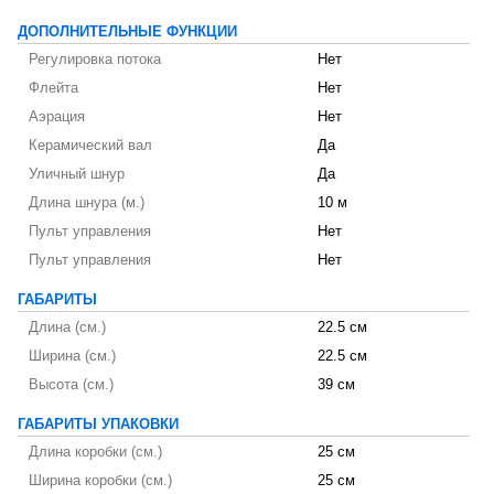
ДОПОЛНИТЕЛЬНЫЕ ФУНКЦИИ
Регулировка потока
Нет
Флейта
Нет
Аэрация
Нет
Керамический вал
Да
Уличный шнур
Да
Длина шнура (м.)
10 м
Пульт управления
Нет
Пульт управления
Нет
ГАБАРИТЫ
Длина (см.)
22.5 см
Ширина (см.)
22.5 см
Высота (см.)
39 см
ГАБАРИТЫ УПАКОВКИ
Длина коробки (см.)
25 см
Ширина коробки (см.)
25 см