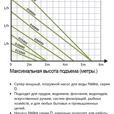
Супер мощный, погружной насос для воды Hailea, серия
D.
Подходит для прудов, водоемов, фонтанов, водопадов,
искусственных ручьев, систем фильтраций, рыбных
хозяйств, и для любых бытовых и промышленных
целей.
Насосы Hailea серии D, идеально подходят для работы