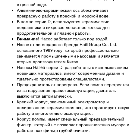
в грязной воде.
Алюминиево-керамическая ось обеспечивает
прекрасную работу в пресной и морской воде.
В помпе серии D, используются керамические
подшипники и вихревое лопастное колесо для
продолжительной и плавной работы.
Внимание
! Насос работает только под водой.
Насос от легендарного бренда Haili Group Co. Ltd.
основанного 1989 году, который профессионально
занимается промышленными насосами и является
вторым производителем Китая.
Насосы Hailea серии D, разработаны с использованием
новейших материалов, имеют современный дизайн и
тщательно протестированы специалистами.
Предохранитель от перегрева. Если помпа перегреется
из-за нарушения правил эксплуатации, двигатель
выключится автоматически.
Крепкий корпус, экономичный электромотор и
полированная керамическая ось, что гарантирует тихую
работу и многолетнюю эксплуатацию.
Корпус помпы, имеет специальный предварительный
фильтр, который не позволяет проникновению мусора и
работает как фильтр грубой очистки.