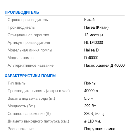
ПРОИЗВОДИТЕЛЬ
Страна производитель
Китай
Производитель
Hailea (Китай)
Официальная гарантия
12 месяцы
Артикул производителя
HL-D40000
Модельная линия помпы
Hailea D
Модель помпы
D 40000
Альтернативное название
Насос Хаилея Д 40000
ХАРАКТЕРИСТИКИ ПОМПЫ
Тип помпы
Помпы
Производительность (литры в час)
40000 л
Высота подъема воды (м.)
5.5 м
Мощность (Вт.)
299 Вт
Сетевое напряжение (В)
220В, 50Гц
Диаметр выходного патрубка (см.)
⌀ 110 мм.
Расположение
Погружная помпа