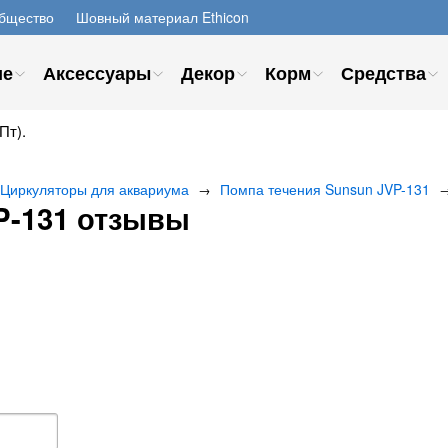
бщество
Шовный материал Ethicon
ие
Аксессуары
Декор
Корм
Средства
Пт).
Циркуляторы для аквариума
Помпа течения Sunsun JVP-131
→
P-131 отзывы