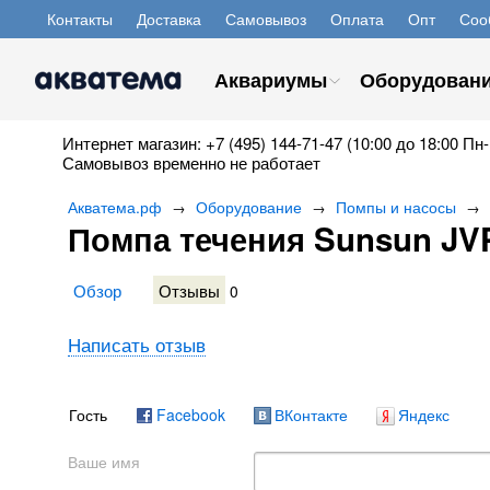
Контакты
Доставка
Самовывоз
Оплата
Опт
Соо
Аквариумы
Оборудован
Интернет магазин: +7 (495) 144-71-47 (10:00 до 18:00 Пн-
Самовывоз временно не работает
Акватема.рф
Оборудование
Помпы и насосы
→
→
→
Помпа течения Sunsun JV
Обзор
Отзывы
0
Написать отзыв
Гость
Facebook
ВКонтакте
Яндекс
Ваше имя