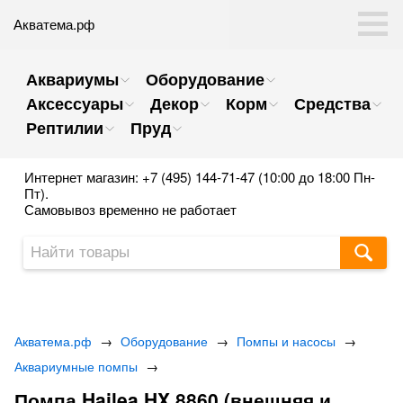
Акватема.рф
Аквариумы
Оборудование
Аксессуары
Декор
Корм
Средства
Рептилии
Пруд
Интернет магазин: +7 (495) 144-71-47 (10:00 до 18:00 Пн-
Пт).
Самовывоз временно не работает
Акватема.рф
→
Оборудование
→
Помпы и насосы
→
Аквариумные помпы
→
Помпа Hailea HX 8860 (внешняя и