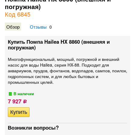
погружная)
Код 6845
Обзор
Отзывы
0
Купить Помпа Hailea HX 8860 (внешняя и
погружная)
Многофункциональный, мощный, погружной и внешний
насос для воды Hailea, серия HX-88. Подходит для
аквариумов, прудов, фонтанов, водопадов, сампов, поилок,
гидропонных систем, и для любых бытовых и
промышленных целей.
В наличии
7 927
Р
Возникли вопросы?