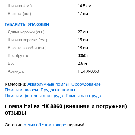
Ширина (см.)
14.5 см
Высота (см.)
17 см
ГАБАРИТЫ УПАКОВКИ
Длина коробки (см.)
27 см
Ширина коробки (см.)
15 см
Высота коробки (см.)
18 см
Вес брутто
3050 г
Вес
2.9 кг
Артикул:
HL-HX-8860
Категории:
Аквариумные помпы
Оборудование
Помпы и насосы
Прудовые помпы
Помпы и фонтаны для пруда
Помпы для пруда
Помпа Hailea HX 8860 (внешняя и погружная)
отзывы
Оставьте
отзыв об этом товаре
первым!