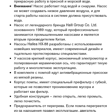
прекрасную работу в пресной и морской воде.
Внимание
! Насос работает под водой и снаружи. Насос
не может создавать низкое давление воздуха, и для
старта работы насоса в системе должна присутствовать
вода.
Насос от легендарного бренда Haili Group Co. Ltd.
основанного 1989 году, который профессионально
занимается промышленными насосами и является
вторым производителем Китая.
Насосы Hailea HX-88 разработаны с использованием
новейших материалов, имеют современный дизайн и
тщательно протестированы специалистами.
У насосов крепкий корпус, экономичный электромотор и
полированная керамическая ось, что гарантирует тихую
работу и многолетнюю эксплуатацию.
В комплекте с помпой идут антивибрационные присоски
из мягкой резины.
Корпус помпы, имеет специальный префильтр с губкой,
которые не позволяют проникновению мусора и
работает как фильтр.
Удобная конструкция – легко открыть, легко промыть,
легко почистить.
Предохранитель от перегрева. Если помпа перегреется
из-за нарушения правил эксплуатации, двигатель