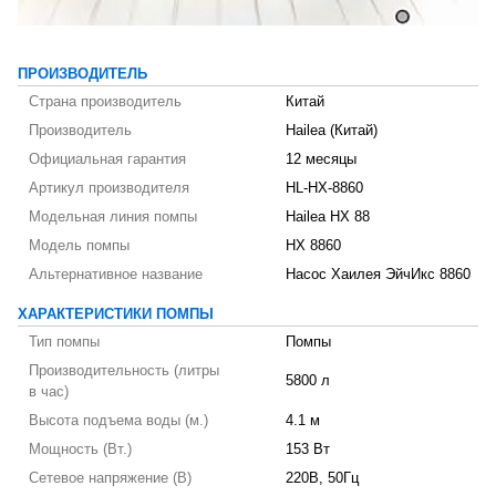
ПРОИЗВОДИТЕЛЬ
Страна производитель
Китай
Производитель
Hailea (Китай)
Официальная гарантия
12 месяцы
Артикул производителя
HL-HX-8860
Модельная линия помпы
Hailea HX 88
Модель помпы
HX 8860
Альтернативное название
Насос Хаилея ЭйчИкс 8860
ХАРАКТЕРИСТИКИ ПОМПЫ
Тип помпы
Помпы
Производительность (литры
5800 л
в час)
Высота подъема воды (м.)
4.1 м
Мощность (Вт.)
153 Вт
Сетевое напряжение (В)
220В, 50Гц