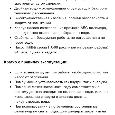
выключится автоматически.
Двойная водо – охлаждающая структура для быстрого
теплового рассеивания.
Высококачественная изоляция, полная безопасность и
защита от замыканий.
Корпус насоса изготовлен из прочного АБС-полимера,
не подвержен окислению, нейтрален к воде.
Стабильная, бесшумная работа, не нагревается и не
греет воду.
Насос Hailea серии HX-88 рассчитан на режим работы:
24 часа, 7 дней в неделю.
Кратко о правилах эксплуатации:
Если возникли шумы при работе, необходимо очистить
насос от отложений.
Помпу можно устанавливать как внутри, так и снаружи.
Помпа не может засасывать воду самостоятельно,
поэтому должна находиться полностью в воде, или при
использовании снаружи в шлангах должна
присутствовать вода.
При использовании в погруженном состоянии мы
рекомендуем снять подающий штуцер и закрепить на