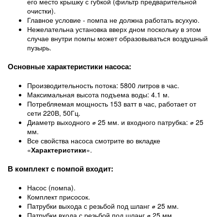
его место крышку с губкой (фильтр предварительной
очистки).
Главное условие - помпа не должна работать всухую.
Нежелательна установка вверх дном поскольку в этом
случае внутри помпы может образовываться воздушный
пузырь.
Основные характеристики насоса:
Производительность потока: 5800 литров в час.
Максимальная высота подъема воды: 4.1 м.
Потребляемая мощность 153 ватт в час, работает от
сети 220В, 50Гц.
Диаметр выходного ⌀ 25 мм. и входного патрубка: ⌀ 25
мм.
Все свойства насоса смотрите во вкладке
«
Характеристики
».
В комплект с помпой входит:
Насос (помпа).
Комплект присосок.
Патрубки выхода с резьбой под шланг ⌀ 25 мм.
Патрубки входа с резьбой под шланг ⌀ 25 мм.