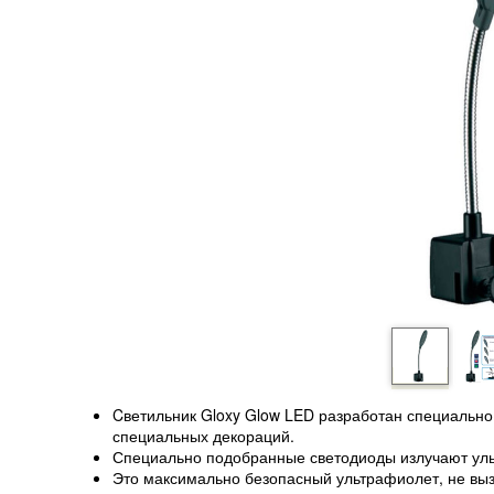
Cветильник Gloxy Glow LED разработан специально
специальных декораций.
Специально подобранные светодиоды излучают уль
Это максимально безопасный ультрафиолет, не вы