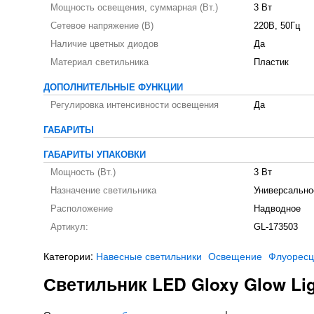
Мощность освещения, суммарная (Вт.)
3 Вт
Сетевое напряжение (В)
220В, 50Гц
Наличие цветных диодов
Да
Материал светильника
Пластик
ДОПОЛНИТЕЛЬНЫЕ ФУНКЦИИ
Регулировка интенсивности освещения
Да
ГАБАРИТЫ
ГАБАРИТЫ УПАКОВКИ
Мощность (Вт.)
3 Вт
Назначение светильника
Универсально
Расположение
Надводное
Артикул:
GL-173503
Категории:
Навесные светильники
Освещение
Флуоресц
Светильник LED Gloxy Glow Li