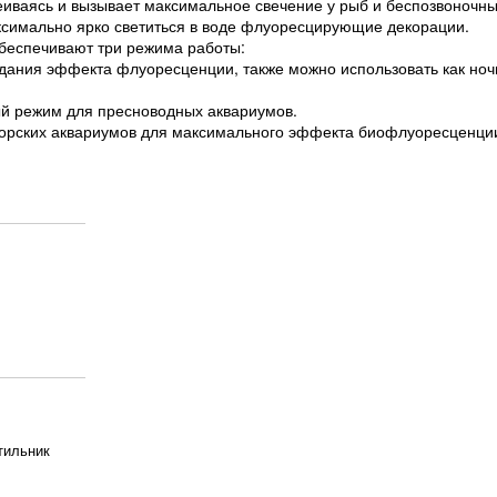
еиваясь и вызывает максимальное свечение у рыб и беспозвоночны
симально ярко светиться в воде флуоресцирующие декорации.
обеспечивают три режима работы:
дания эффекта флуоресценции, также можно использовать как ноч
ый режим для пресноводных аквариумов.
орских аквариумов для максимального эффекта биофлуоресценци
тильник