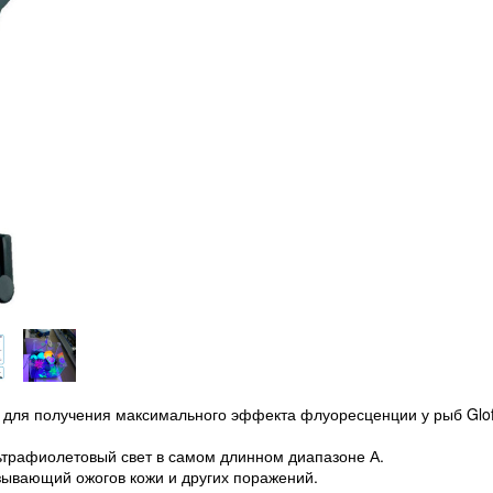
 для получения максимального эффекта флуоресценции у рыб Glof
трафиолетовый свет в самом длинном диапазоне А.
зывающий ожогов кожи и других поражений.