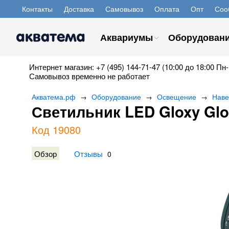
Контакты
Доставка
Самовывоз
Оплата
Опт
Соо
Аквариумы
Оборудован
Интернет магазин: +7 (495) 144-71-47 (10:00 до 18:00 Пн-
Самовывоз временно не работает
Акватема.рф
Оборудование
Освещение
Наве
→
→
→
Светильник LED Gloxy Glo
Код 19080
Обзор
Отзывы
0