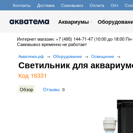
Контакты
Доставка
Самовывоз
Оплата
Опт
Соо
Аквариумы
Оборудован
Интернет магазин: +7 (495) 144-71-47 (10:00 до 18:00 Пн-
Самовывоз временно не работает
Акватема.рф
Оборудование
Освещение
→
→
→
Светильник для аквариумо
Код 16331
Обзор
Отзывы
0