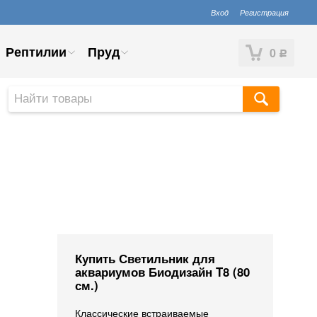
Вход
Регистрация
Рептилии
Пруд
0
Р
Купить Светильник для
аквариумов Биодизайн T8 (80
см.)
Классические встраиваемые