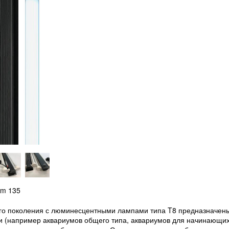
um 135
ого поколения с люминесцентными лампами типа T8 предназначен
и (например аквариумов общего типа, аквариумов для начинающих