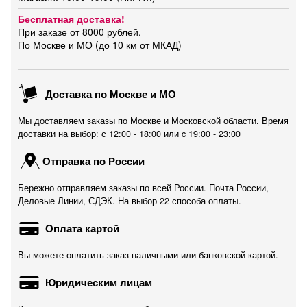
Бесплатная доставка!
При заказе от 8000 рублей.
По Москве и МО (до 10 км от МКАД)
Доставка по Москве и МО
Мы доставляем заказы по Москве и Московской области. Время
доставки на выбор: с 12:00 - 18:00 или c 19:00 - 23:00
Отправка по России
Бережно отправляем заказы по всей России. Почта России,
Деловые Линии, СДЭК. На выбор 22 способа оплаты.
Оплата картой
Вы можете оплатить заказ наличными или банковской картой.
Юридическим лицам