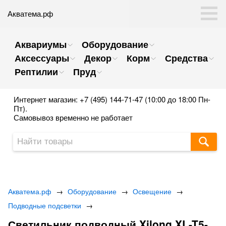
Акватема.рф
Аквариумы
Оборудование
Аксессуары
Декор
Корм
Средства
Рептилии
Пруд
Интернет магазин: +7 (495) 144-71-47 (10:00 до 18:00 Пн-
Пт).
Самовывоз временно не работает
Акватема.рф
→
Оборудование
→
Освещение
→
Подводные подсветки
→
Светильник подводный Xilong XL-T5-