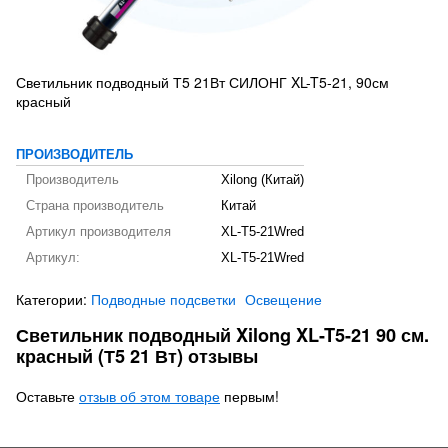
Светильник подводный Т5 21Вт СИЛОНГ XL-T5-21, 90см
красный
ПРОИЗВОДИТЕЛЬ
Производитель
Xilong (Китай)
Страна производитель
Китай
Артикул производителя
XL-T5-21Wred
Артикул:
XL-T5-21Wred
Категории:
Подводные подсветки
Освещение
Светильник подводный Xilong XL-T5-21 90 см.
красный (Т5 21 Вт) отзывы
Оставьте
отзыв об этом товаре
первым!