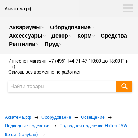
Акватема.рф
Аквариумы
Оборудование
Аксессуары
Декор
Корм
Средства
Рептилии
Пруд
Интернет магазин: +7 (495) 144-71-47 (10:00 до 18:00 Пн-
Пт).
Самовывоз временно не работает
Акватема.рф
→
Оборудование
→
Освещение
→
Подводные подсветки
→
Подводная подсветка Hailea 25W
85 см. (голубая)
→