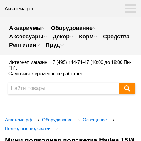
Акватема.рф
Аквариумы
Оборудование
Аксессуары
Декор
Корм
Средства
Рептилии
Пруд
Интернет магазин: +7 (495) 144-71-47 (10:00 до 18:00 Пн-
Пт).
Самовывоз временно не работает
Акватема.рф
→
Оборудование
→
Освещение
→
Подводные подсветки
→
Мини подводная подсветка Hailea 15W