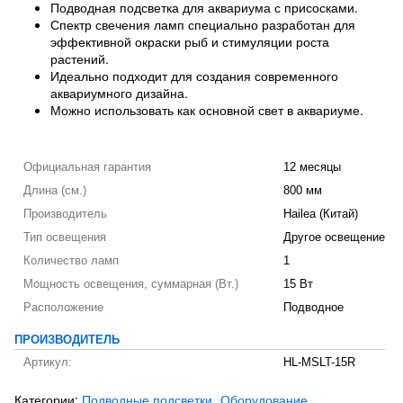
Подводная подсветка для аквариума с присосками.
Спектр свечения ламп специально разработан для
эффективной окраски рыб и стимуляции роста
растений.
Идеально подходит для создания современного
аквариумного дизайна.
Можно использовать как основной свет в аквариуме.
Официальная гарантия
12 месяцы
Длина (см.)
800 мм
Производитель
Hailea (Китай)
Тип освещения
Другое освещение
Количество ламп
1
Мощность освещения, суммарная (Вт.)
15 Вт
Расположение
Подводное
ПРОИЗВОДИТЕЛЬ
Артикул:
HL-MSLT-15R
Категории:
Подводные подсветки
Оборудование