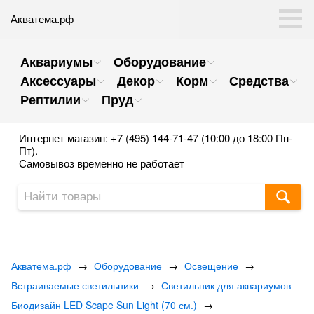
Акватема.рф
Аквариумы
Оборудование
Аксессуары
Декор
Корм
Средства
Рептилии
Пруд
Интернет магазин: +7 (495) 144-71-47 (10:00 до 18:00 Пн-
Пт).
Самовывоз временно не работает
Акватема.рф
→
Оборудование
→
Освещение
→
Встраиваемые светильники
→
Светильник для аквариумов
Биодизайн LED Scape Sun Light (70 см.)
→