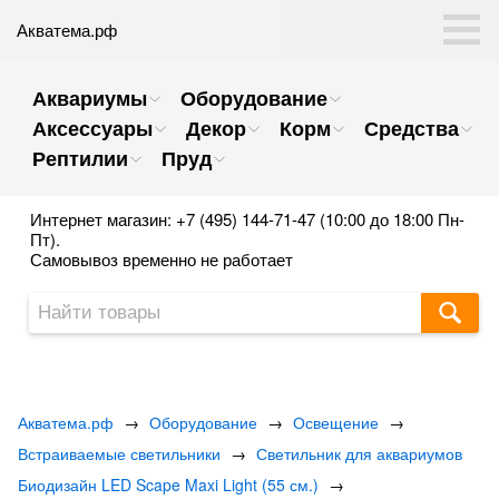
Акватема.рф
Аквариумы
Оборудование
Аксессуары
Декор
Корм
Средства
Рептилии
Пруд
Интернет магазин: +7 (495) 144-71-47 (10:00 до 18:00 Пн-
Пт).
Самовывоз временно не работает
Акватема.рф
→
Оборудование
→
Освещение
→
Встраиваемые светильники
→
Светильник для аквариумов
Биодизайн LED Scape Maxi Light (55 см.)
→