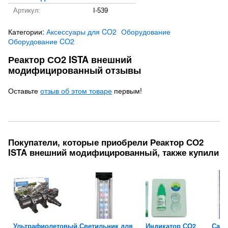
Артикул:
I-539
Категории:
Аксессуары для CO2
Оборудование
Оборудование CO2
Реактор СО2 ISTA внешний
модифицированный отзывы
Оставьте
отзыв об этом товаре
первым!
Покупатели, которые приобрели Реактор СО2
ISTA внешний модифицированный, также купили
Ультрафиолетовый...
Светильник для
Индикатор СО2
Сайд