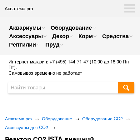
Акватема.рф
Аквариумы
Оборудование
Аксессуары
Декор
Корм
Средства
Рептилии
Пруд
Интернет магазин: +7 (495) 144-71-47 (10:00 до 18:00 Пн-
Пт).
Самовывоз временно не работает
Акватема.рф
→
Оборудование
→
Оборудование CO2
→
Аксессуары для CO2
→
Реактор СО2 ISTA внешний