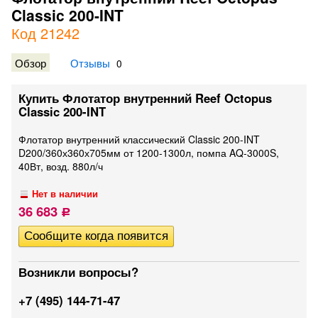
Classic 200-INT
Код 21242
Обзор
Отзывы
0
Купить Флотатор внутренний Reef Octopus
Classic 200-INT
Флотатор внутренний классический Classic 200-INT
D200/360х360х705мм от 1200-1300л, помпа AQ-3000S,
40Вт, возд. 880л/ч
Нет в наличии
36 683
Р
Возникли вопросы?
+7 (495) 144-71-47