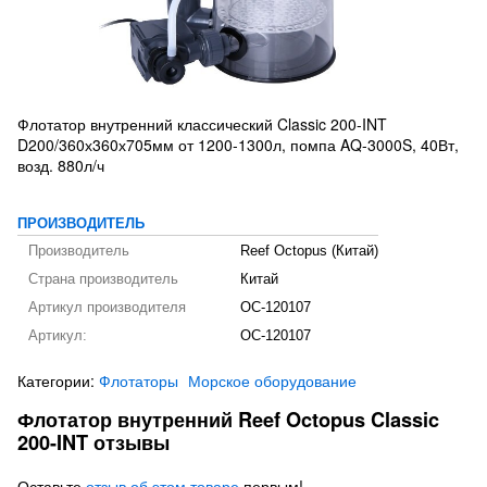
Флотатор внутренний классический Classic 200-INT
D200/360х360х705мм от 1200-1300л, помпа AQ-3000S, 40Вт,
возд. 880л/ч
ПРОИЗВОДИТЕЛЬ
Производитель
Reef Octopus (Китай)
Страна производитель
Китай
Артикул производителя
OC-120107
Артикул:
OC-120107
Категории:
Флотаторы
Морское оборудование
Флотатор внутренний Reef Octopus Classic
200-INT отзывы
Оставьте
отзыв об этом товаре
первым!