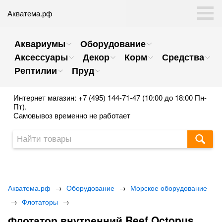
Акватема.рф
Аквариумы
Оборудование
Аксессуары
Декор
Корм
Средства
Рептилии
Пруд
Интернет магазин: +7 (495) 144-71-47 (10:00 до 18:00 Пн-
Пт).
Самовывоз временно не работает
Акватема.рф
→
Оборудование
→
Морское оборудование
→
Флотаторы
→
Флотатор внутренний Reef Octopus