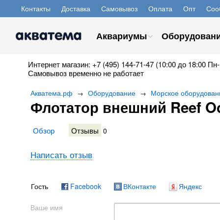
Контакты
Доставка
Самовывоз
Оплата
Опт
Соо
Аквариумы
Оборудован
Интернет магазин: +7 (495) 144-71-47 (10:00 до 18:00 Пн-
Самовывоз временно не работает
Акватема.рф
Оборудование
Морское оборудован
→
→
Флотатор внешний Reef O
Обзор
Отзывы
0
Написать отзыв
Гость
Facebook
ВКонтакте
Яндекс
Ваше имя