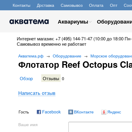
Контакты
Доставка
Самовывоз
Оплата
Опт
Соо
Аквариумы
Оборудован
Интернет магазин: +7 (495) 144-71-47 (10:00 до 18:00 Пн-
Самовывоз временно не работает
Акватема.рф
Оборудование
Морское оборудован
→
→
Флотатор Reef Octopus Cl
Обзор
Отзывы
0
Написать отзыв
Гость
Facebook
ВКонтакте
Яндекс
Ваше имя