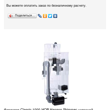
Вы можете оплатить заказ по безналичному расчету.
Поделиться…
Флотатор Classic 1000-HOB Hangon Skimmer навесной