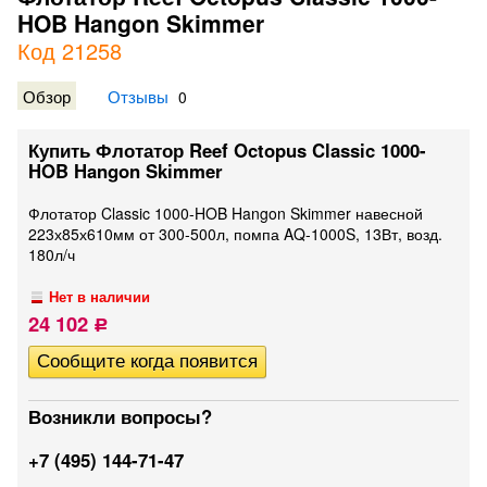
HOB Hangon Skimmer
Код 21258
Обзор
Отзывы
0
Купить Флотатор Reef Octopus Classic 1000-
HOB Hangon Skimmer
Флотатор Classic 1000-HOB Hangon Skimmer навесной
223х85х610мм от 300-500л, помпа AQ-1000S, 13Вт, возд.
180л/ч
Нет в наличии
24 102
Р
Возникли вопросы?
+7 (495) 144-71-47