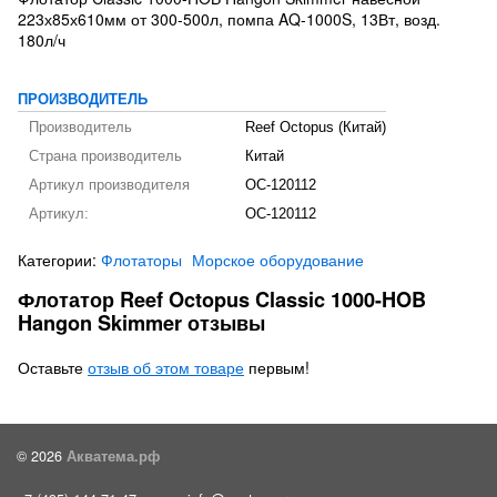
223х85х610мм от 300-500л, помпа AQ-1000S, 13Вт, возд.
180л/ч
ПРОИЗВОДИТЕЛЬ
Производитель
Reef Octopus (Китай)
Страна производитель
Китай
Артикул производителя
OC-120112
Артикул:
OC-120112
Категории:
Флотаторы
Морское оборудование
Флотатор Reef Octopus Classic 1000-HOB
Hangon Skimmer отзывы
Оставьте
отзыв об этом товаре
первым!
© 2026
Акватема.рф