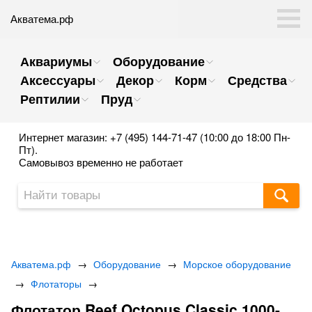
Акватема.рф
Аквариумы
Оборудование
Аксессуары
Декор
Корм
Средства
Рептилии
Пруд
Интернет магазин: +7 (495) 144-71-47 (10:00 до 18:00 Пн-
Пт).
Самовывоз временно не работает
Акватема.рф
→
Оборудование
→
Морское оборудование
→
Флотаторы
→
Флотатор Reef Octopus Classic 1000-