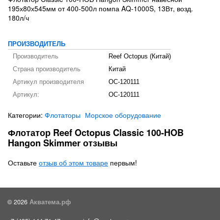
195х80х545мм от 400-500л помпа AQ-1000S, 13Вт, возд.
180л/ч
ПРОИЗВОДИТЕЛЬ
Производитель
Reef Octopus (Китай)
Страна производитель
Китай
Артикул производителя
OC-120111
Артикул:
OC-120111
Категории:
Флотаторы
Морское оборудование
Флотатор Reef Octopus Classic 100-HOB
Hangon Skimmer отзывы
Оставьте
отзыв об этом товаре
первым!
© 2026
Акватема.рф