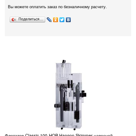
Вы можете оплатить заказ по безналичному расчету.
Поделиться…
Флотатор Classic 100-HOB Hangon Skimmer навесной