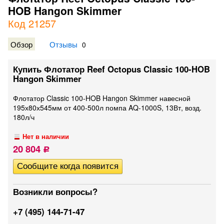
HOB Hangon Skimmer
Код 21257
Обзор
Отзывы
0
Купить Флотатор Reef Octopus Classic 100-HOB
Hangon Skimmer
Флотатор Classic 100-HOB Hangon Skimmer навесной
195х80х545мм от 400-500л помпа AQ-1000S, 13Вт, возд.
180л/ч
Нет в наличии
20 804
Р
Возникли вопросы?
+7 (495) 144-71-47