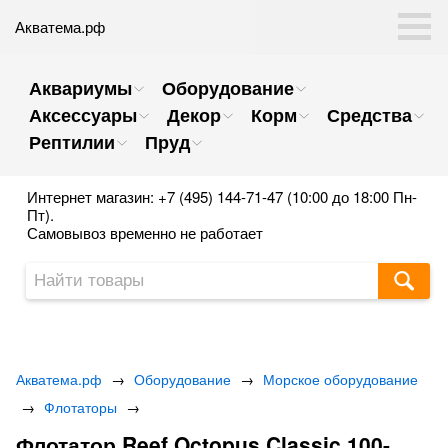
Акватема.рф
Аквариумы
Оборудование
Аксессуары
Декор
Корм
Средства
Рептилии
Пруд
Интернет магазин: +7 (495) 144-71-47 (10:00 до 18:00 Пн-
Пт).
Самовывоз временно не работает
Акватема.рф
→
Оборудование
→
Морское оборудование
→
Флотаторы
→
Флотатор Reef Octopus Classic 100-