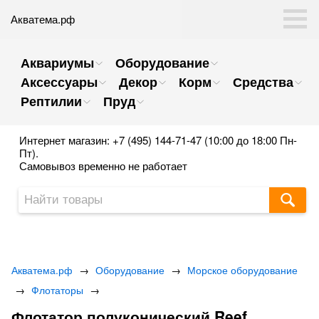
Акватема.рф
Аквариумы
Оборудование
Аксессуары
Декор
Корм
Средства
Рептилии
Пруд
Интернет магазин: +7 (495) 144-71-47 (10:00 до 18:00 Пн-
Пт).
Самовывоз временно не работает
Акватема.рф
→
Оборудование
→
Морское оборудование
→
Флотаторы
→
Флотатор полуконический Reef