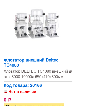
Флотатор внешний Deltec
TC4080
Флотатор DELTEC TC4080 внешний д/
акв. 8000-10000л 650х470х800мм
Код товара: 20166
Нет в наличии
0
Р