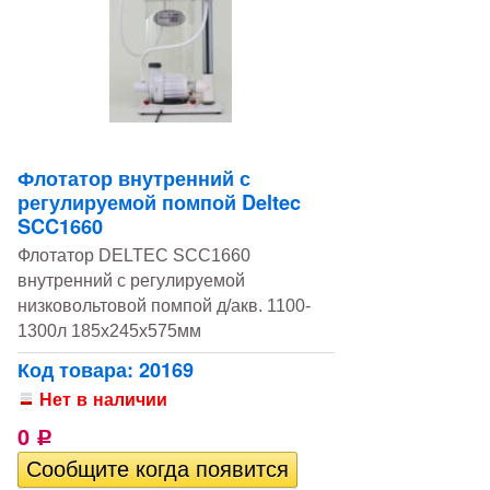
Флотатор внутренний с
регулируемой помпой Deltec
SCC1660
Флотатор DELTEC SCC1660
внутренний с регулируемой
низковольтовой помпой д/акв. 1100-
1300л 185х245х575мм
Код товара: 20169
Нет в наличии
0
Р