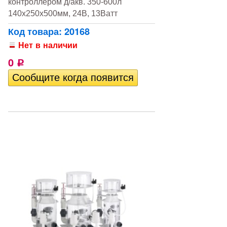
контроллером д/акв. 350-600л
140х250х500мм, 24В, 13Ватт
Код товара: 20168
Нет в наличии
0
Р