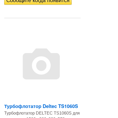
Турбофлотатор Deltec TS1060S
Турбофлотатор DELTEC TS1060S для