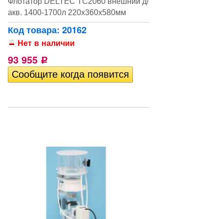
Флотатор DELTEC TC2060 внешний д/
акв. 1400-1700л 220х360х580мм
Код товара: 20162
Нет в наличии
93 955
Р