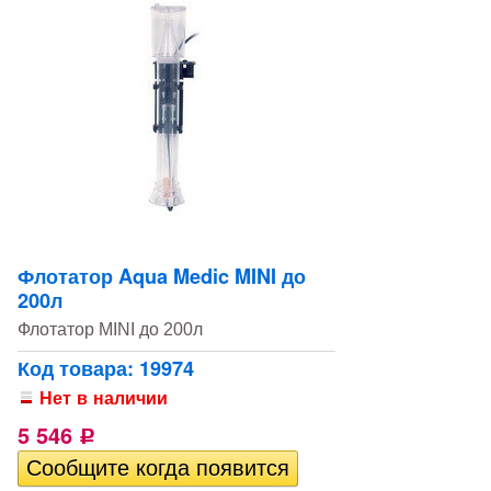
Флотатор Aqua Medic MINI до
200л
Флотатор MINI до 200л
Код товара: 19974
Нет в наличии
5 546
Р