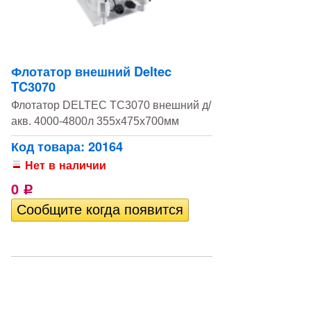
Флотатор внешний Deltec
TC3070
Флотатор DELTEC TC3070 внешний д/
акв. 4000-4800л 355х475х700мм
Код товара: 20164
Нет в наличии
0
Р