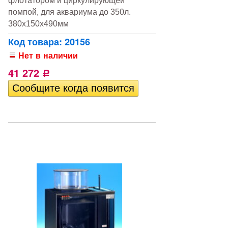
помпой, для аквариума до 350л.
380х150х490мм
Код товара: 20156
Нет в наличии
41 272
Р