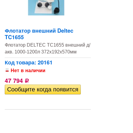
Флотатор внешний Deltec
TC1655
Флотатор DELTEC TC1655 внешний д/
акв. 1000-1200л 372х192х570мм
Код товара: 20161
Нет в наличии
47 794
Р