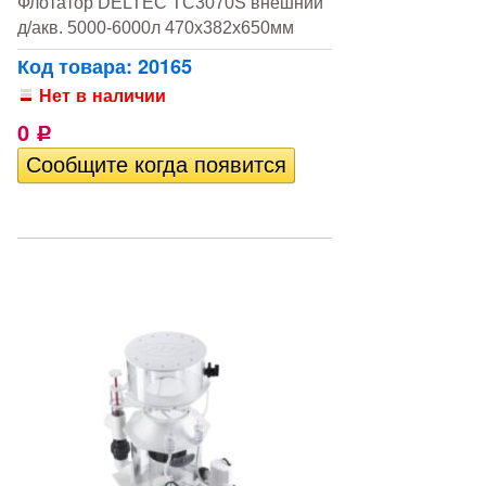
Флотатор DELTEC TC3070S внешний
д/акв. 5000-6000л 470х382х650мм
Код товара: 20165
Нет в наличии
0
Р