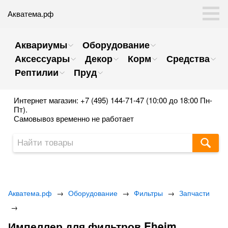
Акватема.рф
Аквариумы
Оборудование
Аксессуары
Декор
Корм
Средства
Рептилии
Пруд
Интернет магазин: +7 (495) 144-71-47 (10:00 до 18:00 Пн-
Пт).
Самовывоз временно не работает
Акватема.рф
→
Оборудование
→
Фильтры
→
Запчасти
→
Импеллер для фильтров Eheim