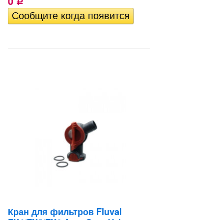
0
Р
Кран для фильтров Fluval