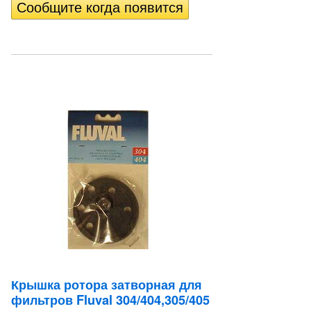
Крышка ротора затворная для
фильтров Fluval 304/404,305/405