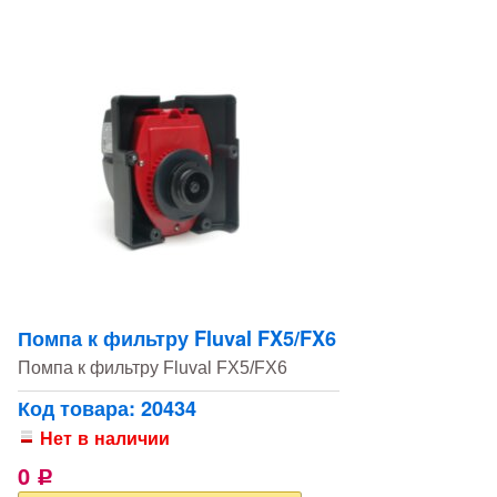
Помпа к фильтру Fluval FX5/FX6
Помпа к фильтру Fluval FX5/FX6
Код товара: 20434
Нет в наличии
0
Р