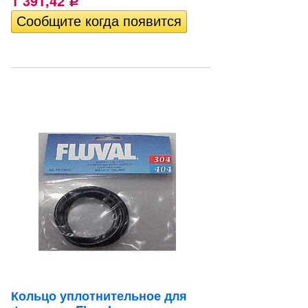
1 391,42
Р
Кольцо уплотнительное для