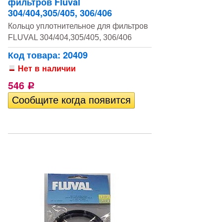
фильтров Fluval
304/404,305/405, 306/406
Кольцо уплотнительное для фильтров
FLUVAL 304/404,305/405, 306/406
Код товара: 20409
Нет в наличии
546
Р