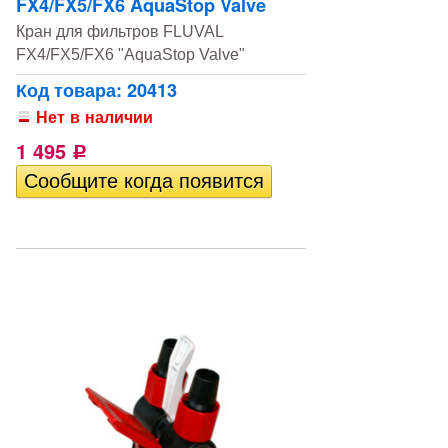
FX4/FX5/FX6 AquaStop Valve
Кран для фильтров FLUVAL
FX4/FX5/FX6 "AquaStop Valve"
Код товара: 20413
Нет в наличии
1 495
Р