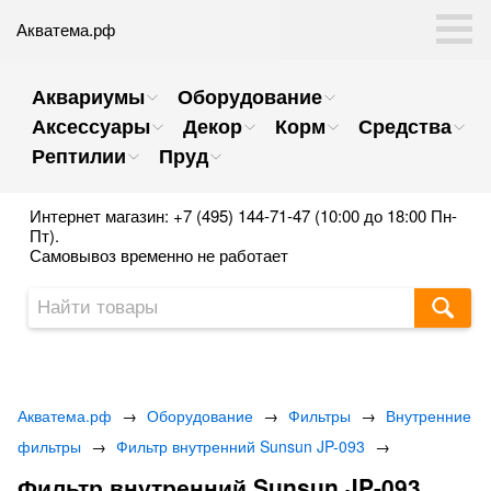
Акватема.рф
Аквариумы
Оборудование
Аксессуары
Декор
Корм
Средства
Рептилии
Пруд
Интернет магазин: +7 (495) 144-71-47 (10:00 до 18:00 Пн-
Пт).
Самовывоз временно не работает
Акватема.рф
→
Оборудование
→
Фильтры
→
Внутренние
фильтры
→
Фильтр внутренний Sunsun JP-093
→
Фильтр внутренний Sunsun JP-093