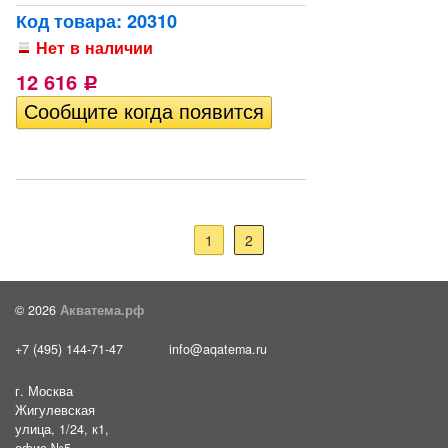
Код товара: 20310
Нет в наличии
12 616
Р
1
2
© 2026
Акватема.рф
+7 (495) 144-71-47
info@aqatema.ru
г. Москва
Жигулевская
улица, 1/24, к1,