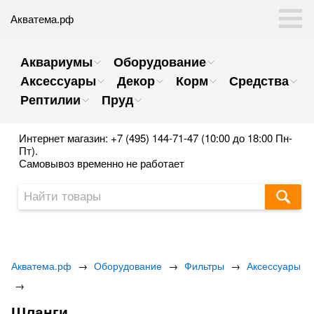
Акватема.рф
Аквариумы
Оборудование
Аксессуары
Декор
Корм
Средства
Рептилии
Пруд
Интернет магазин: +7 (495) 144-71-47 (10:00 до 18:00 Пн-
Пт).
Самовывоз временно не работает
Акватема.рф
→
Оборудование
→
Фильтры
→
Аксессуары
→
Шланги