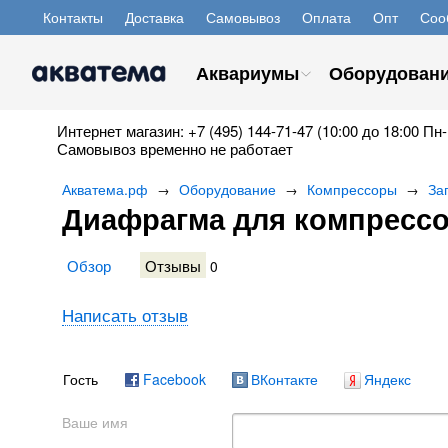
Контакты
Доставка
Самовывоз
Оплата
Опт
Соо
Аквариумы
Оборудован
Интернет магазин: +7 (495) 144-71-47 (10:00 до 18:00 Пн-
Самовывоз временно не работает
Акватема.рф
Оборудование
Компрессоры
За
→
→
→
Диафрагма для компрессо
Обзор
Отзывы
0
Написать отзыв
Гость
Facebook
ВКонтакте
Яндекс
Ваше имя