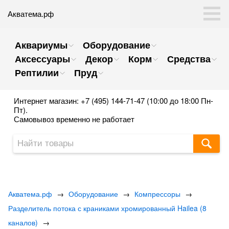
Акватема.рф
Аквариумы
Оборудование
Аксессуары
Декор
Корм
Средства
Рептилии
Пруд
Интернет магазин: +7 (495) 144-71-47 (10:00 до 18:00 Пн-
Пт).
Самовывоз временно не работает
Акватема.рф
→
Оборудование
→
Компрессоры
→
Разделитель потока с краниками хромированный Hailea (8
каналов)
→