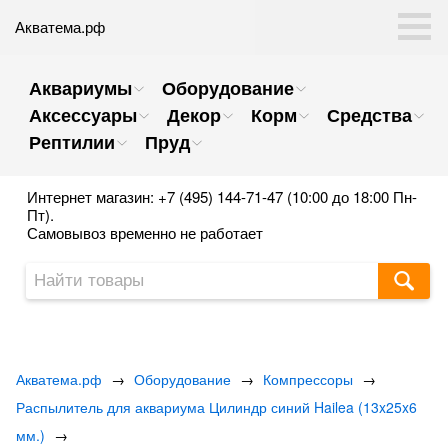
Акватема.рф
Аквариумы
Оборудование
Аксессуары
Декор
Корм
Средства
Рептилии
Пруд
Интернет магазин: +7 (495) 144-71-47 (10:00 до 18:00 Пн-
Пт).
Самовывоз временно не работает
Акватема.рф
→
Оборудование
→
Компрессоры
→
Распылитель для аквариума Цилиндр синий Hailea (13x25x6
мм.)
→