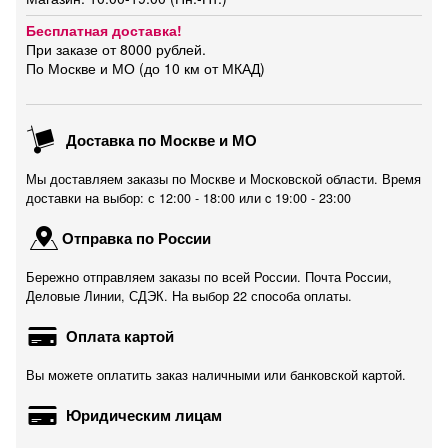
Бесплатная доставка!
При заказе от 8000 рублей.
По Москве и МО (до 10 км от МКАД)
Доставка по Москве и МО
Мы доставляем заказы по Москве и Московской области. Время
доставки на выбор: с 12:00 - 18:00 или c 19:00 - 23:00
Отправка по России
Бережно отправляем заказы по всей России. Почта России,
Деловые Линии, СДЭК. На выбор 22 способа оплаты.
Оплата картой
Вы можете оплатить заказ наличными или банковской картой.
Юридическим лицам