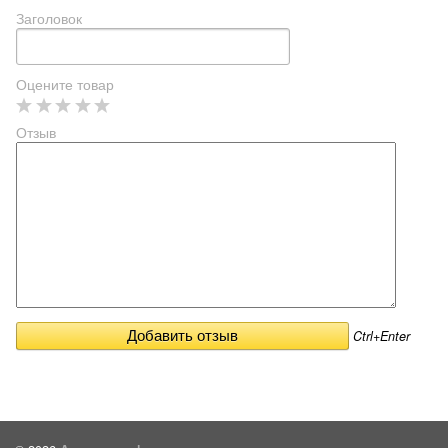
Заголовок
Оцените товар
Отзыв
Ctrl+Enter