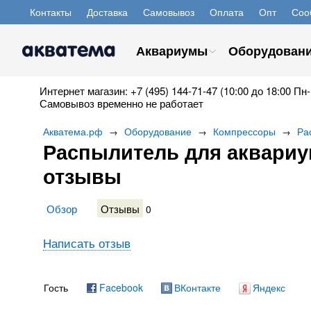
Контакты
Доставка
Самовывоз
Оплата
Опт
Соо
Аквариумы
Оборудован
Интернет магазин: +7 (495) 144-71-47 (10:00 до 18:00 Пн-
Самовывоз временно не работает
Акватема.рф
Оборудование
Компрессоры
Ра
→
→
→
Распылитель для аквариум
отзывы
Обзор
Отзывы
0
Написать отзыв
Гость
Facebook
ВКонтакте
Яндекс