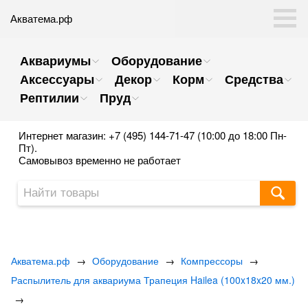
Акватема.рф
Аквариумы
Оборудование
Аксессуары
Декор
Корм
Средства
Рептилии
Пруд
Интернет магазин: +7 (495) 144-71-47 (10:00 до 18:00 Пн-
Пт).
Самовывоз временно не работает
Акватема.рф
→
Оборудование
→
Компрессоры
→
Распылитель для аквариума Трапеция Hailea (100x18x20 мм.)
→