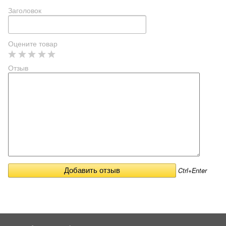
Заголовок
Оцените товар
Отзыв
Ctrl+Enter