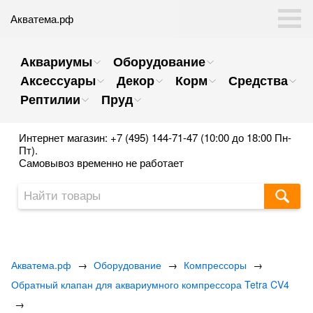
Акватема.рф
Аквариумы
Оборудование
Аксессуары
Декор
Корм
Средства
Рептилии
Пруд
Интернет магазин: +7 (495) 144-71-47 (10:00 до 18:00 Пн-
Пт).
Самовывоз временно не работает
Акватема.рф
→
Оборудование
→
Компрессоры
→
Обратный клапан для аквариумного компрессора Tetra CV4
→