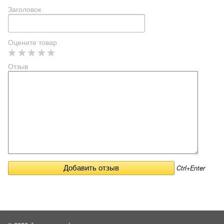
Заголовок
Оцените товар
Отзыв
Ctrl+Enter