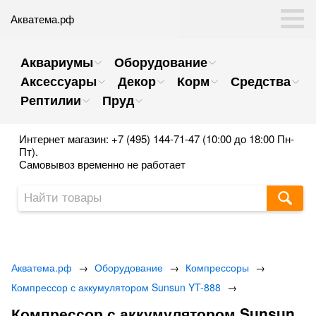
Акватема.рф
Аквариумы
Оборудование
Аксессуары
Декор
Корм
Средства
Рептилии
Пруд
Интернет магазин: +7 (495) 144-71-47 (10:00 до 18:00 Пн-
Пт).
Самовывоз временно не работает
Акватема.рф
→
Оборудование
→
Компрессоры
→
Компрессор с аккумулятором Sunsun YT-888
→
Компрессор с аккумулятором Sunsun