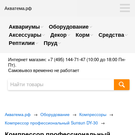
Акватема.рф
Аквариумы
Оборудование
Аксессуары
Декор
Корм
Средства
Рептилии
Пруд
Интернет магазин: +7 (495) 144-71-47 (10:00 до 18:00 Пн-
Пт).
Самовывоз временно не работает
Акватема.рф
→
Оборудование
→
Компрессоры
→
Компрессор профессиональный Sunsun DY-30
→
Компрессор профессиональный