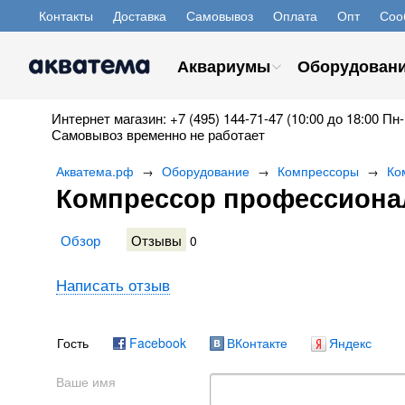
Контакты
Доставка
Самовывоз
Оплата
Опт
Соо
Аквариумы
Оборудован
Интернет магазин: +7 (495) 144-71-47 (10:00 до 18:00 Пн-
Самовывоз временно не работает
Акватема.рф
Оборудование
Компрессоры
Ко
→
→
→
Компрессор профессиона
Обзор
Отзывы
0
Написать отзыв
Гость
Facebook
ВКонтакте
Яндекс
Ваше имя