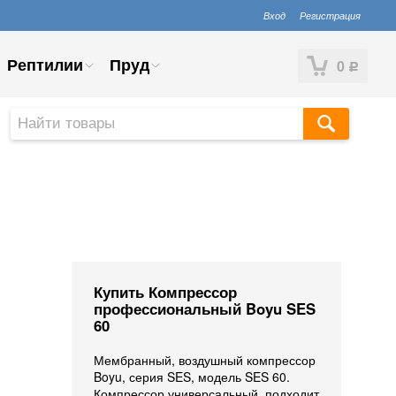
Вход
Регистрация
Рептилии
Пруд
0
Р
Купить Компрессор
профессиональный Boyu SES
60
Мембранный, воздушный компрессор
Boyu, серия SES, модель SES 60.
Компрессор универсальный, подходит