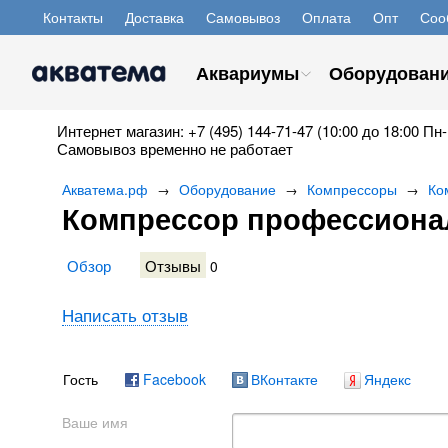
Контакты
Доставка
Самовывоз
Оплата
Опт
Соо
Аквариумы
Оборудован
Интернет магазин: +7 (495) 144-71-47 (10:00 до 18:00 Пн-
Самовывоз временно не работает
Акватема.рф
Оборудование
Компрессоры
Ко
→
→
→
Компрессор профессиона
Обзор
Отзывы
0
Написать отзыв
Гость
Facebook
ВКонтакте
Яндекс
Ваше имя