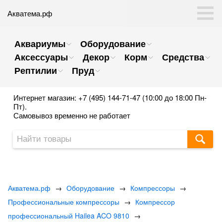
Акватема.рф
Аквариумы
Оборудование
Аксессуары
Декор
Корм
Средства
Рептилии
Пруд
Интернет магазин: +7 (495) 144-71-47 (10:00 до 18:00 Пн-
Пт).
Самовывоз временно не работает
Акватема.рф
→
Оборудование
→
Компрессоры
→
Профессиональные компрессоры
→
Компрессор
профессиональный Hailea ACO 9810
→